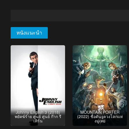
หนังแนะนำ
Johnny English 3 (2018)
MOUNTAIN PORTER
พยัคฆ์ร้าย ศูนย์ ศูนย์ ก๊าก รี
(2022) ชื่อตันจูลวงโลกแห่
เทิร์น
งมู่เหย่