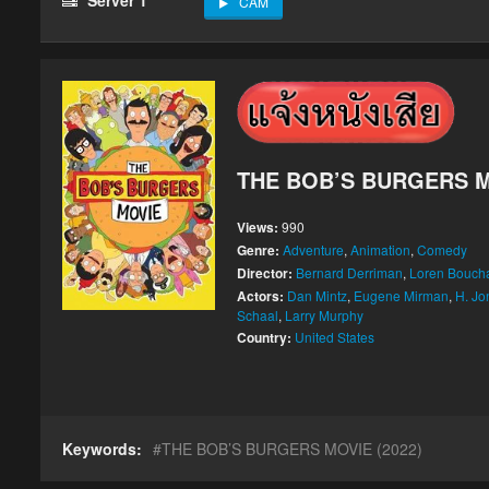
CAM
THE BOB’S BURGERS MO
Views:
990
Genre:
Adventure
,
Animation
,
Comedy
Director:
Bernard Derriman
,
Loren Bouch
Actors:
Dan Mintz
,
Eugene Mirman
,
H. Jo
Schaal
,
Larry Murphy
Country:
United States
Keywords:
THE BOB’S BURGERS MOVIE (2022)