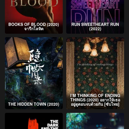
BOOKS OF BLOOD (2020)
RUN SWEETHEART RUN
จารึกโลหิต
(2022)
I’M THINKING OF ENDING
THINGS (2020) อยากให้เธอ
THE HIDDEN TOWN (2020)
อยู่ดูตอนจบด้วยกัน [ซับไทย]