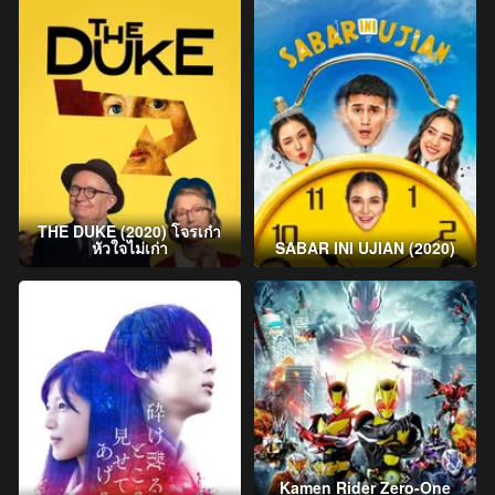
THE DUKE (2020) โจรเก๋า
หัวใจไม่เก่า
SABAR INI UJIAN (2020)
Kamen Rider Zero-One