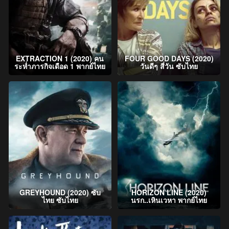
EXTRACTION 1 (2020) คน
FOUR GOOD DAYS (2020)
ระห่ำภารกิจเดือด 1 พากย์ไทย
วันดีๆ สี่วัน ซับไทย
GREYHOUND (2020) ซับ
HORIZON LINE (2020)
ไทย ซับไทย
นรก..เหินเวหา พากย์ไทย