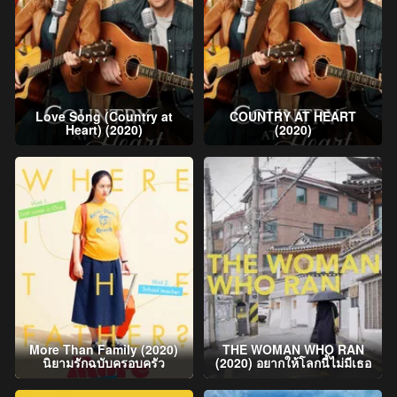
Love Song (Country at
COUNTRY AT HEART
Heart) (2020)
(2020)
More Than Family (2020)
THE WOMAN WHO RAN
นิยามรักฉบับครอบครัว
(2020) อยากให้โลกนี้ไม่มีเธอ