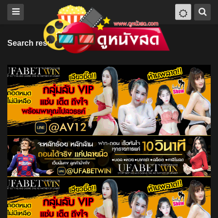
Search results for "2020"