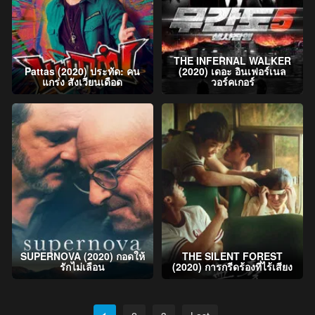
THE INFERNAL WALKER
Pattas (2020) ประทัด: คน
(2020) เดอะ อินเฟอร์เนล
แกร่ง สังเวียนเดือด
วอร์คเกอร์
SUPERNOVA (2020) กอดให้
THE SILENT FOREST
รักไม่เลือน
(2020) การกรีดร้องที่ไร้เสียง