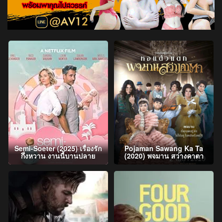
Semi-Soeter (2025) เรื่องรัก
Pojaman Sawang Ka Ta
กึ่งหวาน งานนี้บานปลาย
(2020) พจมาน สว่างคาตา