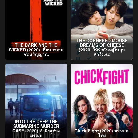
THE CORNERED MOUSE
THE DARK AND THE
DREAMS OF CHEESE
WICKED (2020) เฮี้ยน หลอน
(2020) ให้รักฉันอยู่ในมุม
ซ่อนวิญญาณ
หัวใจเธอ
INTO THE DEEP THE
SUBMARINE MURDER
CASE (2020) ดำดิ่งสู่ห้วง
Chick Fight (2020) บรรยาย
มรณะ
ไทย