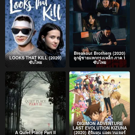
Breakout Brothers (2020)
LOOKS THAT KILL (2020)
ลูกผู้ชายแหกกรงเหล็ก ภาค 1
ซับไทย
ซับไทย
DIGIMON ADVENTURE
LAST EVOLUTION KIZUNA
A Quiet Place Part II
(2020) ดิจิมอน แอดเวนเจอร์