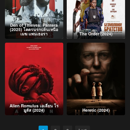
Den of Thieves: Pantera
(2025) โคตรนรกปล้นเหนือ
เมฆ แพนเธอรา
The Order (2024)
Alien Romulus เอเลี่ยน โร
มูลัส (2024)
Heretic (2024)