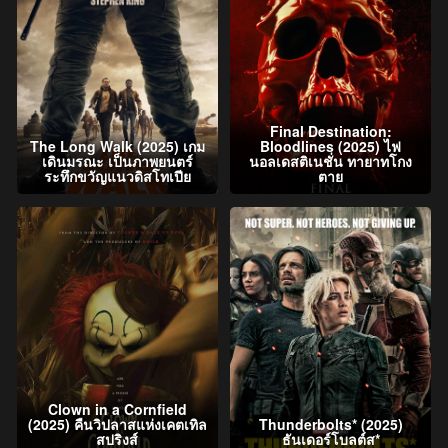
Final Destination:
The Long Walk (2025) เกม
Bloodlines (2025) ไฟ
เดินมรณะ เป็นภาพยนตร์
นอลเดสติเนชั่น ทายาทโกง
ระทึกขวัญแนวดิสโทเปีย
ตาย
Clown in a Cornfield
(2025) คืนวิปลาสแห่งเคตเทิล
Thunderbolts* (2025)
สปริงส์
ธันเดอร์โบลต์ส*