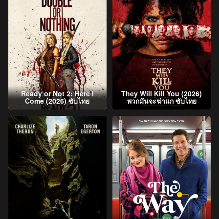
Ready or Not 2: Here I
They Will Kill You (2026)
Come (2026) ซับไทย
พวกมันจะฆ่าแก ซับไทย