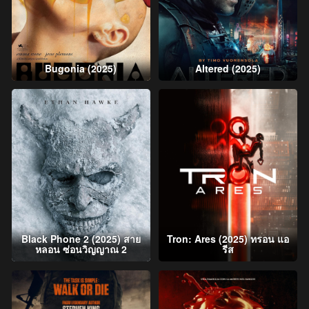
Bugonia (2025)
Altered (2025)
Black Phone 2 (2025) สาย
Tron: Ares (2025) ทรอน แอ
หลอน ซ่อนวิญญาณ 2
รีส