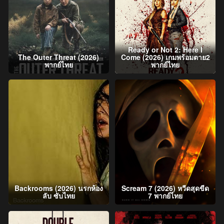
Ready or Not 2: Here I
The Outer Threat (2026)
Come (2026) เกมพร้อมตาย2
พากย์ไทย
พากย์ไทย
Backrooms (2026) นรกห้อง
Scream 7 (2026) หวีดสุดขีด
ลับ ซับไทย
7 พากย์ไทย