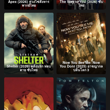
Apex (2026) ห่วงโซ่สังหาร
The Way to You (2026) ซับ
พากย์ไทย
ไทย
Now You See Me: Now
Shelter (2026) คลั่งนรก หลบ
You Dont (2025) อาชญากล
ตาย ซับไทย
ปล้นโลก 3