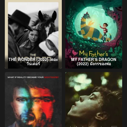
THE WONDER (2022) เดอะ
MY FATHER’S DRAGON
วันเดอร์
(2022) มังกรของพ่อ