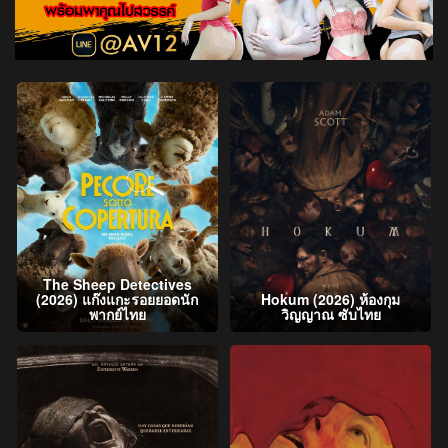
The Sheep Detectives
(2026) แก๊งแกะรอยยอดนัก
Hokum (2026) ห้องกุม
พากย์ไทย
วิญญาณ ซับไทย