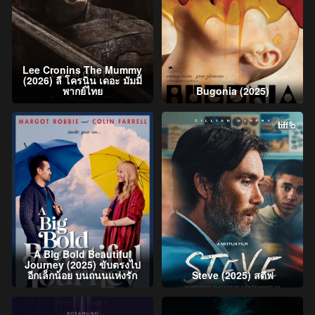
Lee Cronins The Mummy
(2026) ลี โครนิน เดอะ มัมมี่
พากย์ไทย
Bugonia (2025)
A Big Bold Beautiful
Journey (2025) ขับตรงไป
อีกเล็กน้อย บนถนนแห่งรัก
Steve (2025) สตีฟ