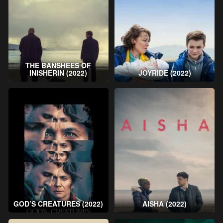
THE BANSHEES OF
INISHERIN (2022)
JOYRIDE (2022)
GOD’S CREATURES (2022)
AISHA (2022)