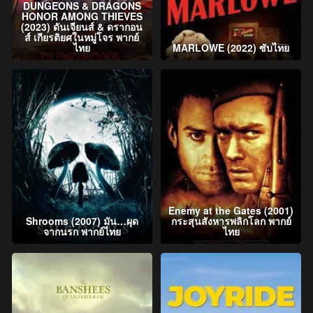
DUNGEONS & DRAGONS
HONOR AMONG THIEVES
(2023) ดันเจียนส์ & ดรากอน
ส์ เกียรติยศในหมู่โจร พากย์
ไทย
MARLOWE (2022) ซับไทย
Enemy at the Gates (2001)
Shrooms (2007) มัน…ผุด
กระสุนสังหารพลิกโลก พากย์
จากนรก พากย์ไทย
ไทย