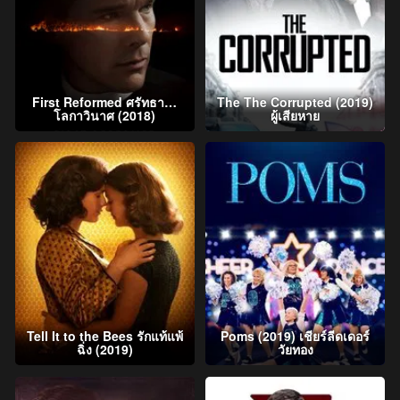
First Reformed ศรัทธา…
The The Corrupted (2019)
โลกาวินาศ (2018)
ผู้เสียหาย
Tell It to the Bees รักแท้แพ้
Poms (2019) เชียร์ลีดเดอร์
ฉิ่ง (2019)
วัยทอง