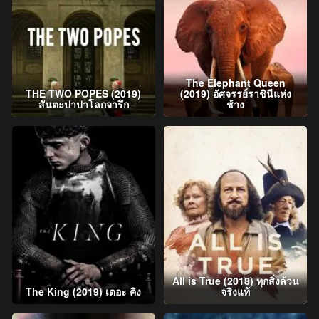
The Elephant Queen
THE TWO POPES (2019)
(2019) อัศจรรย์ราชินีแห่ง
สันตะปาปาโลกจารึก
ช้าง
All is True (2018) ทุกสิ่งล้วน
The King (2019) เดอะ คิง
จริงแท้