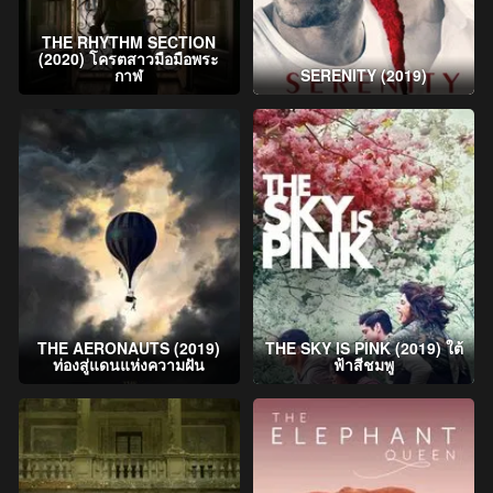
THE RHYTHM SECTION
(2020) โครตสาวมือมือพระ
กาฬ
SERENITY (2019)
THE AERONAUTS (2019)
THE SKY IS PINK (2019) ใต้
ท่องสู่แดนแห่งความฝัน
ฟ้าสีชมพู