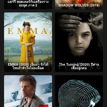
แฮร์รี่ พอตเตอร์กับเครื่องราง
ยมทูต ภาค 2
SHADOW WOLVES (2019)
EMMA (2020) เอ็มม่า รักได้
The Turning (2020) ปีศาจ
ไหมถ้าหัวใจไม่ลงล็อค
เลี้ยงลูกคน