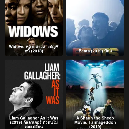
Widows หม้ายสาวล้างบัญชี
หนี้ (2018)
Beats (2019) บีตส์
Liam Gallagher As It Was
A Shaun the Sheep
(2019) กัลลาเกอร์ ตัวตนไม่
Movie: Farmageddon
เคยเปลี่ยน
(2019)