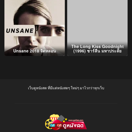
The Long Kiss Goodnight
Unsane 2018 จิตหลอน
(1996) ชาร์ลีน มหาประลัย
เว็บดูหนังสด ที่มีแต่หนังสดๆ ใหม่ๆ มาไวกว่าทุกเว็บ