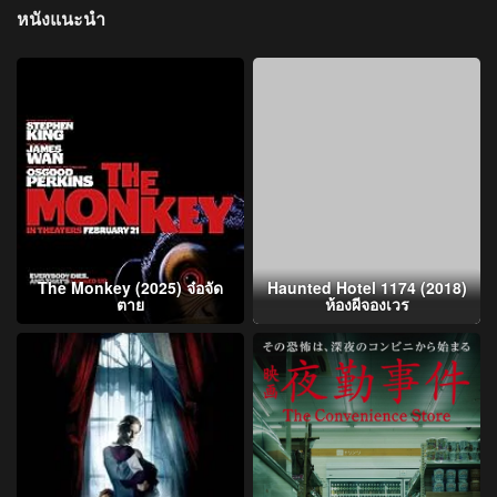
หนังแนะนำ
The Monkey (2025) จ๋อจัด
Haunted Hotel 1174 (2018)
ตาย
ห้องผีจองเวร