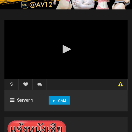
Server 1
CAM