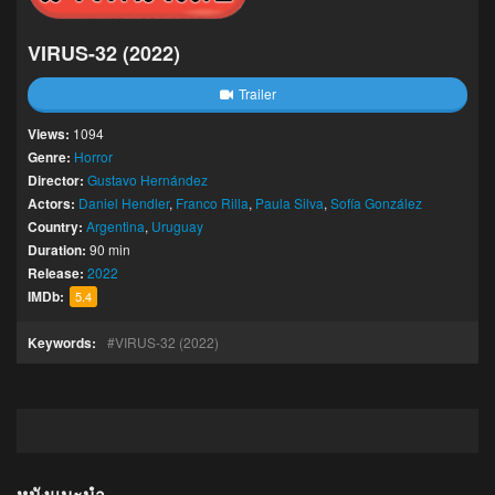
VIRUS-32 (2022)
Trailer
Views:
1094
Genre:
Horror
Director:
Gustavo Hernández
Actors:
Daniel Hendler
,
Franco Rilla
,
Paula Silva
,
Sofía González
Country:
Argentina
,
Uruguay
Duration:
90 min
Release:
2022
IMDb:
5.4
Keywords:
VIRUS-32 (2022)