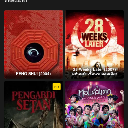
หนังแนะนำ
28 Weeks Later (2007)
FENG SHUI (2004)
มหันตภัยเชื้อนรกถล่มเมือง
HD