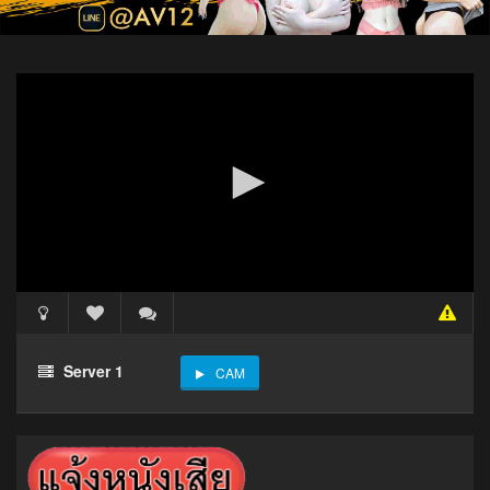
Server 1
CAM