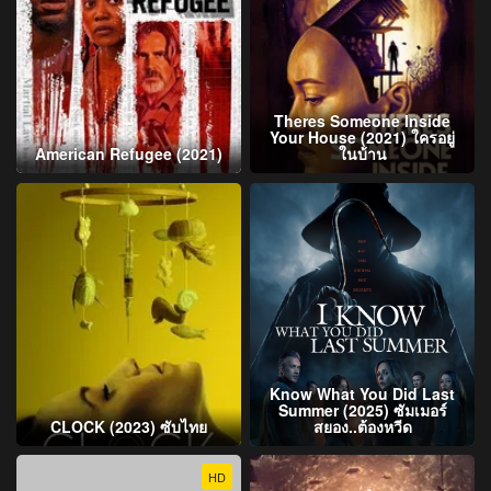
Theres Someone Inside
Your House (2021) ใครอยู่
American Refugee (2021)
ในบ้าน
Know What You Did Last
Summer (2025) ซัมเมอร์
CLOCK (2023) ซับไทย
สยอง..ต้องหวีด
HD