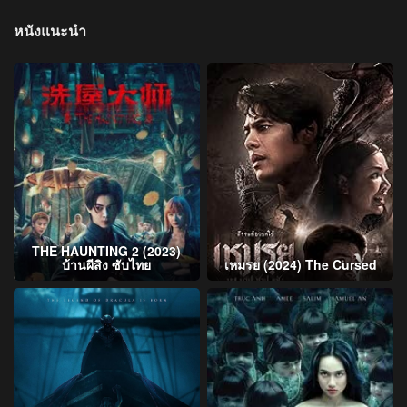
หนังแนะนำ
THE HAUNTING 2 (2023)
บ้านผีสิง ซับไทย
เหมรย (2024) The Cursed