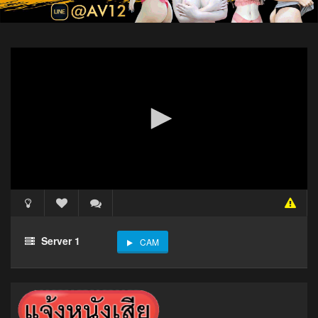
Server 1
CAM