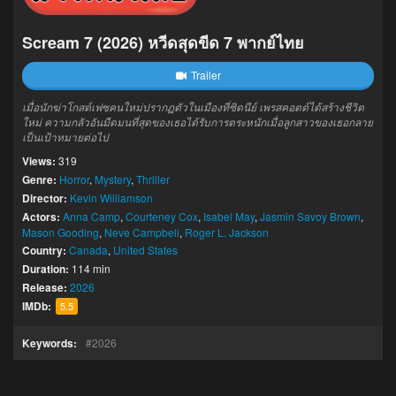
Scream 7 (2026) หวีดสุดขีด 7 พากย์ไทย
Trailer
เมื่อนักฆ่าโกสต์เฟซคนใหม่ปรากฏตัวในเมืองที่ซิดนีย์ เพรสคอตต์ได้สร้างชีวิต
ใหม่ ความกลัวอันมืดมนที่สุดของเธอได้รับการตระหนักเมื่อลูกสาวของเธอกลาย
เป็นเป้าหมายต่อไป
Views:
319
Genre:
Horror
,
Mystery
,
Thriller
Director:
Kevin Williamson
Actors:
Anna Camp
,
Courteney Cox
,
Isabel May
,
Jasmin Savoy Brown
,
Mason Gooding
,
Neve Campbell
,
Roger L. Jackson
Country:
Canada
,
United States
Duration:
114 min
Release:
2026
IMDb:
5.5
Keywords:
2026