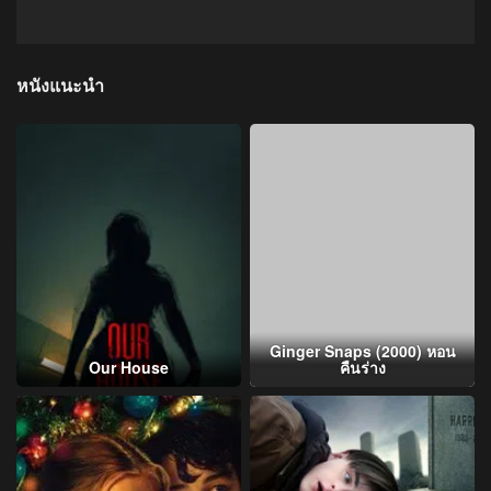
หนังแนะนำ
Ginger Snaps (2000) หอน
Our House
คืนร่าง