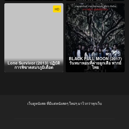
HD
BLACK FULL MOON (2017)
Lone Survivor (2013) ปฏิบัติ
วันหมาหอนที่ค่ายลูกเสือ พากย์
การพิฆาตสมรภูมิเดือด
ไทย
เว็บดูหนังสด ที่มีแต่หนังสดๆ ใหม่ๆ มาไวกว่าทุกเว็บ