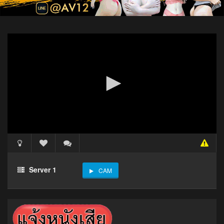
Server 1
CAM