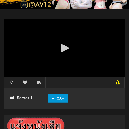
Server 1
CAM