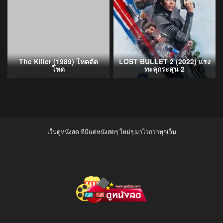
The Killer (1989) โหดตัด
LOST BULLET 2 (2022) แรง
โหด
ทะลุกระสุน 2
เว็บดูหนังสด ที่มีแต่หนังสดๆ ใหม่ๆ มาไวกว่าทุกเว็บ