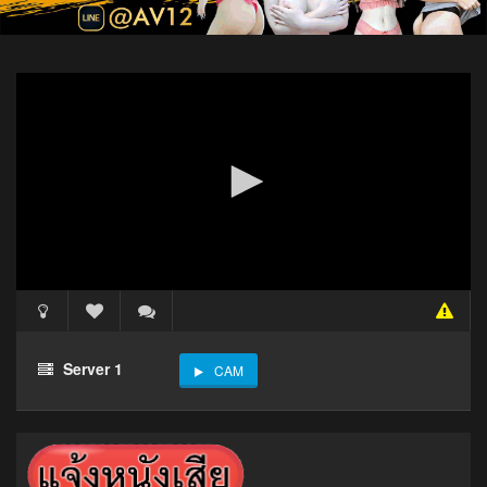
Server 1
CAM