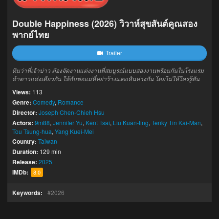
Double Happiness (2026) วิวาห์สุขสันต์คูณสอง
พากย์ไทย
Trailer
ทิมว่าที่เจ้าบ่าว ต้องจัดงานแต่งงานที่สมบูรณ์แบบสองงานพร้อมกันในโรงแรม
ห้าดาวแห่งเดียวกัน ให้กับพ่อแม่ที่หย่าร้างและเหินห่างกัน โดยไม่ให้ใครรู้ทัน
Views:
113
Genre:
Comedy
,
Romance
Director:
Joseph Chen-Chieh Hsu
Actors:
9m88
,
Jennifer Yu
,
Kent Tsai
,
Liu Kuan-ting
,
Tenky Tin Kai-Man
,
Tou Tsung-hua
,
Yang Kuei-Mei
Country:
Taiwan
Duration:
129 min
Release:
2025
IMDb:
8.0
Keywords:
2026