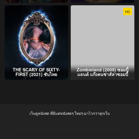
HD
THE SCARY OF SIXTY-
Zombieland (2009) ซอมบี้
FIRST (2021) ซับไทย
แลนด์ แก๊งคนซ่าส์ล่าซอมบี้
เว็บดูหนังสด ที่มีแต่หนังสดๆ ใหม่ๆ มาไวกว่าทุกเว็บ