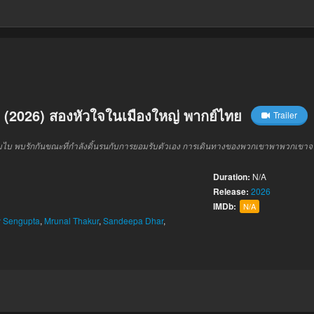
(2026) สองหัวใจในเมืองใหญ่ พากย์ไทย
Trailer
ในมุมไบ พบรักกันขณะที่กำลังดิ้นรนกับการยอมรับตัวเอง การเดินทางของพวกเขาพาพวกเ
Duration:
N/A
Release:
2026
IMDb:
N/A
y Sengupta
,
Mrunal Thakur
,
Sandeepa Dhar
,