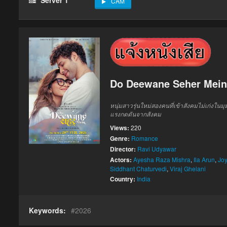
CAM
Do Deewane Seher Mein 
หนุ่มสาวรุ่นใหม่สองคนที่เข้าสังคมไม่เก่ง
แรงกดดันจากสังคม
Views:
220
Genre:
Romance
Director:
Ravi Udyawar
Actors:
Ayesha Raza Mishra
,
Ila Arun
,
Jo
Siddhant Chaturvedi
,
Viraj Ghelani
Country:
India
Keywords:
2026