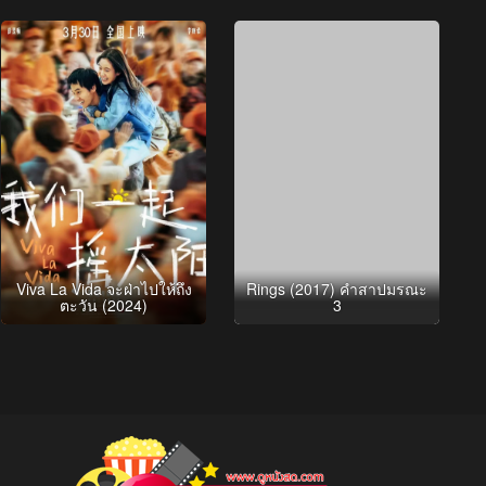
Viva La Vida จะฝ่าไปให้ถึง
Rings (2017) คำสาปมรณะ
ตะวัน (2024)
3