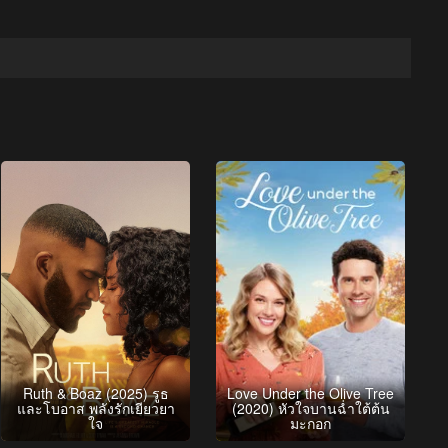
Ruth & Boaz (2025) รูธ
Love Under the Olive Tree
และโบอาส พลังรักเยียวยา
(2020) หัวใจบานฉ่ำใต้ต้น
ใจ
มะกอก