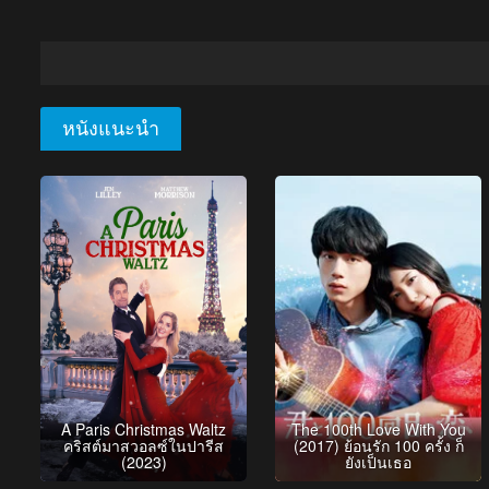
หนังแนะนำ
A Paris Christmas Waltz
The 100th Love With You
คริสต์มาสวอลซ์ในปารีส
(2017) ย้อนรัก 100 ครั้ง ก็
(2023)
ยังเป็นเธอ