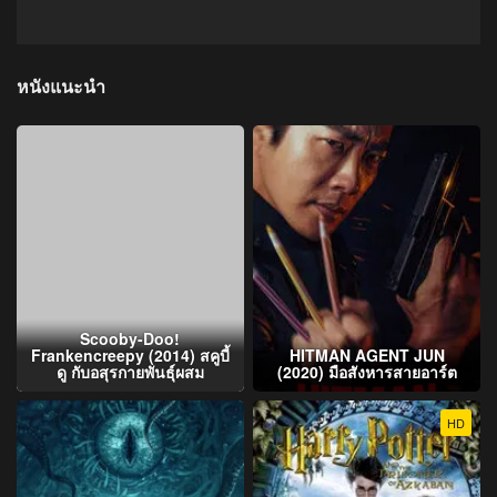
หนังแนะนำ
Scooby-Doo!
Frankencreepy (2014) สคูบี้
HITMAN AGENT JUN
ดู กับอสุรกายพันธุ์ผสม
(2020) มือสังหารสายอาร์ต
HD