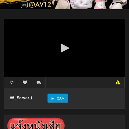
Server 1
CAM