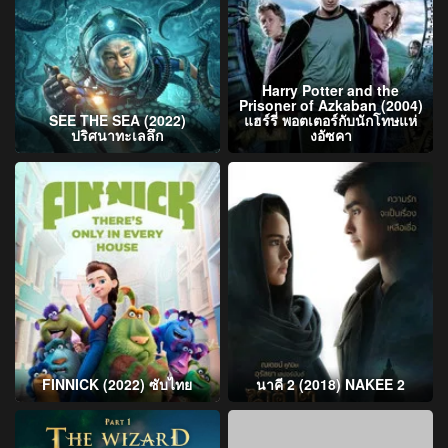
Harry Potter and the
Prisoner of Azkaban (2004)
SEE THE SEA (2022)
แฮร์รี่ พอตเตอร์กับนักโทษแห่
ปริศนาทะเลลึก
งอัซคา
FINNICK (2022) ซับไทย
นาคี 2 (2018) NAKEE 2