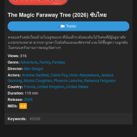
The Magic Faraway Tree (2026) ซับไทย
Trailer
ครอบครัวสมัยใหม่ย้ายไปอยู่ชนบท ที่นั่นเด็กๆ ค้นพบต้นไม้วิเศษที่มีผู้อยู่อาศัย
แปลกประหลาด พวกเขาถูกพาไปยังดินแดนมหัศจรรย์ และได้ฟื้นฟูความผูกพัน
ในครอบครัวผ่านการผจญภัยต่างๆ
Views:
316
Genre:
Adventure
,
Family
,
Fantasy
Director:
Ben Gregor
Actors:
Andrew Garfield
,
Claire Foy
,
Hiran Abeysekera
,
Jessica
Gunning
,
Nicola Coughlan
,
Phoenix Laroche
,
Rebecca Ferguson
Country:
France
,
United Kingdom
,
United States
Duration:
110 min
Release:
2026
IMDb:
6.8
Keywords:
2026