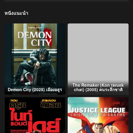
หนังแนะนำ
The Remaker (Kon raruek
Demon City (2025) เมืองอสูร
chat) (2005) คนระลึกชาติ