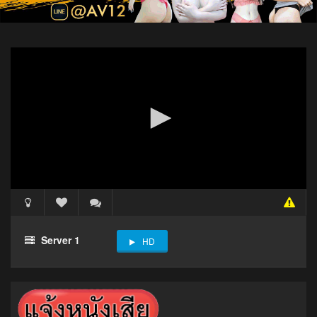
Server 1
HD