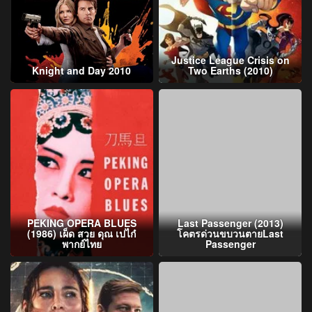
Justice League Crisis on
Knight and Day 2010
Two Earths (2010)
PEKING OPERA BLUES
Last Passenger (2013)
(1986) เผ็ด สวย ดุณ เปไก๋
โคตรด่วนขบวนตายLast
พากย์ไทย
Passenger