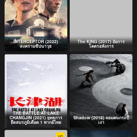
INTERCEPTOR (2022)
The KING (2017) อัยการ
สงครามขีปนาวุธ
โคตรอหังการ
THE BATTLE AT LAKE
CHANGJIN (2021) ยุทธการ
Shadow (2018) จอมคนกระบี่
ยึดสมรภูมิเดือด 1 พากย์ไทย
เงา
HD