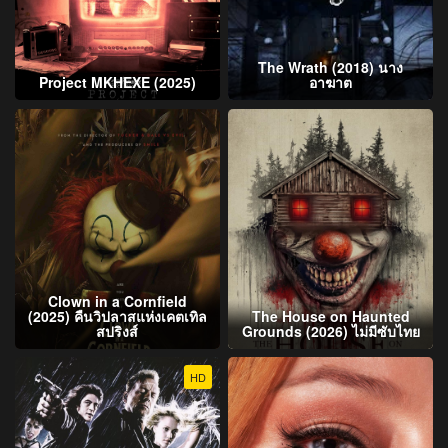
The Wrath (2018) นาง
Project MKHEXE (2025)
อาฆาต
Clown in a Cornfield
(2025) คืนวิปลาสแห่งเคตเทิล
The House on Haunted
สปริงส์
Grounds (2026) ไม่มีซับไทย
HD