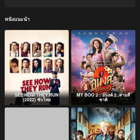
หนังแนะนำ
SEE HOW THEY RUN
MY BOO 2 : อนงค์ 2..สามสี่
(2022) ซับไทย
ชาติ