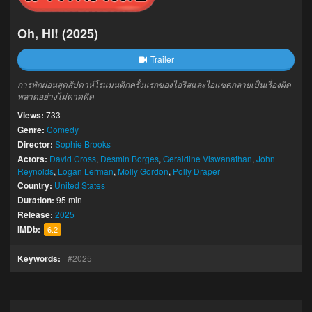
Oh, Hi! (2025)
Trailer
การพักผ่อนสุดสัปดาห์โรแมนติกครั้งแรกของไอริสและไอแซคกลายเป็นเรื่องผิด
พลาดอย่างไม่คาดคิด
Views:
733
Genre:
Comedy
Director:
Sophie Brooks
Actors:
David Cross
,
Desmin Borges
,
Geraldine Viswanathan
,
John
Reynolds
,
Logan Lerman
,
Molly Gordon
,
Polly Draper
Country:
United States
Duration:
95 min
Release:
2025
IMDb:
6.2
Keywords:
2025