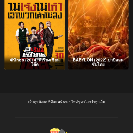
4Kings (2014) สีเรียงเซียน
BABYLON (2022) บาบิลอน
โต๊ด
ซับไทย
เว็บดูหนังสด ที่มีแต่หนังสดๆ ใหม่ๆ มาไวกว่าทุกเว็บ