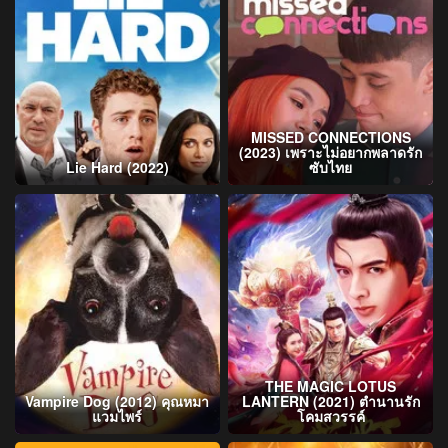
MISSED CONNECTIONS
(2023) เพราะไม่อยากพลาดรัก
Lie Hard (2022)
ซับไทย
THE MAGIC LOTUS
Vampire Dog (2012) คุณหมา
LANTERN (2021) ตำนานรัก
แวมไพร์
โคมสวรรค์