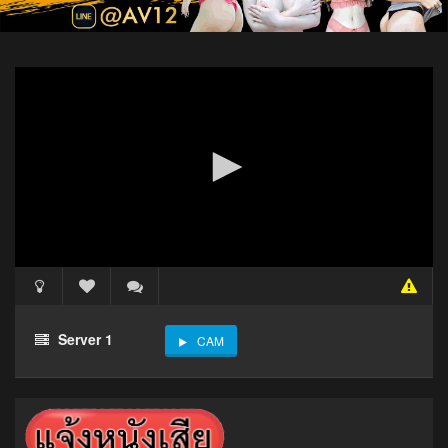
Server 1
CAM