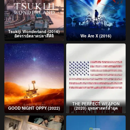
Tsukiji Wonderland (2016)
อัศจรรย์ตลาดปลาสึคิจิ
We Are X (2016)
THE PERFECT WEAPON
GOOD NIGHT OPPY (2022)
(2020) ยุทธศาสตร์ล้ำยุค