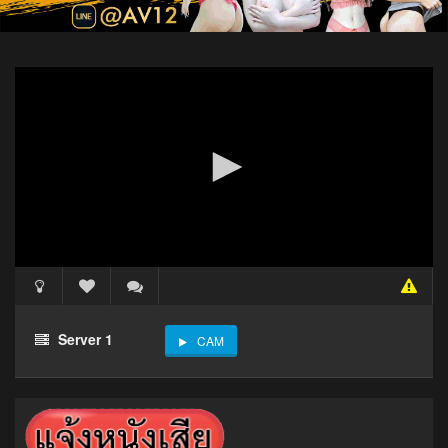
Server 1
CAM