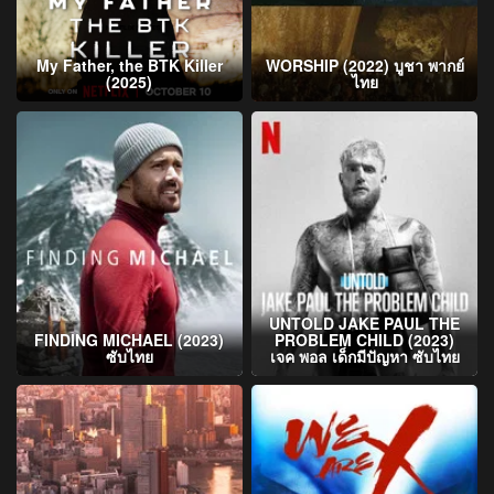
My Father, the BTK Killer
WORSHIP (2022) บูชา พากย์
(2025)
ไทย
UNTOLD JAKE PAUL THE
FINDING MICHAEL (2023)
PROBLEM CHILD (2023)
ซับไทย
เจค พอล เด็กมีปัญหา ซับไทย