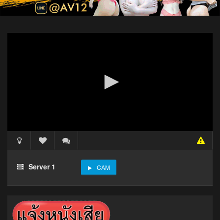
Server 1
CAM