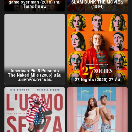
game over man (2018) เกม
SLAM DUNK THE MOVIE 2
โอเวอร์ แมน
(1994)
American Pie 5 Presents
The Naked Mile (2006) แอ้ม
เย้ยฟ้าท้ามาราธอน
27 Nights (2025) 27 คืน