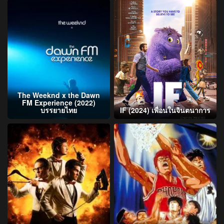
The Weeknd x the Dawn
FM Experience (2022)
บรรยายไทย
IF (2024) เพื่อนในจินตนาการ