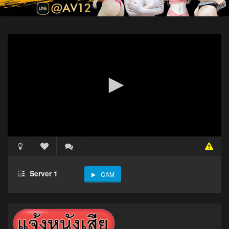
Server 1
CAM