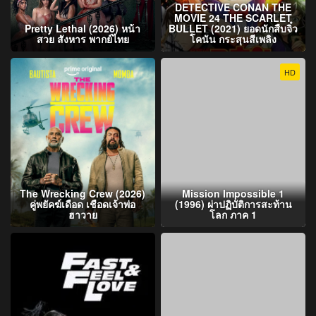
DETECTIVE CONAN THE
MOVIE 24 THE SCARLET
Pretty Lethal (2026) หน้า
BULLET (2021) ยอดนักสืบจิ๋ว
สวย สังหาร พากย์ไทย
โคนัน กระสุนสีเพลิง
HD
The Wrecking Crew (2026)
Mission Impossible 1
คู่พยัคฆ์เดือด เชือดเจ้าพ่อ
(1996) ผ่าปฏิบัติการสะท้าน
ฮาวาย
โลก ภาค 1