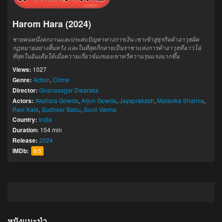
Harom Hara (2024)
ชายคนหนึ่งตกงานและประสบปัญหาทางการเงิน เขาเข้าสู่ธุรกิจค้าอาวุธผิด
กฎหมายอย่างสิ้นหวัง และในที่สุดก็กลายเป็นราชาแห่งการค้าอาวุธที่ฉาวโฉ่
ที่สุดในอินเดียใต้เมื่อความเกี่ยวข้องของเขาทวีความรุนแรงมากขึ้น
Views:
1027
Genre:
Action
,
Crime
Director:
Gnanasagar Dwaraka
Actors:
Akshara Gowda
,
Arjun Gowda
,
Jayaprakash
,
Malavika Sharma
,
Ravi Kale
,
Sudheer Babu
,
Sunil Varma
Country:
India
Duration:
154 min
Release:
2024
IMDb:
8.5
หนังแนะนำ