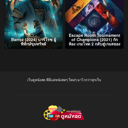
Escape Room Tournament
Barroz (2024) บาร์โรซ ผู้
of Champions (2021) กัก
พิทักษ์ขุมทรัพย์
ห้อง เกมโหด 2 กลับสู่เกมสยอง
เว็บดูหนังสด ที่มีแต่หนังสดๆ ใหม่ๆ มาไวกว่าทุกเว็บ