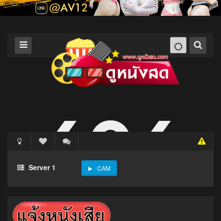
Server 1
CAM