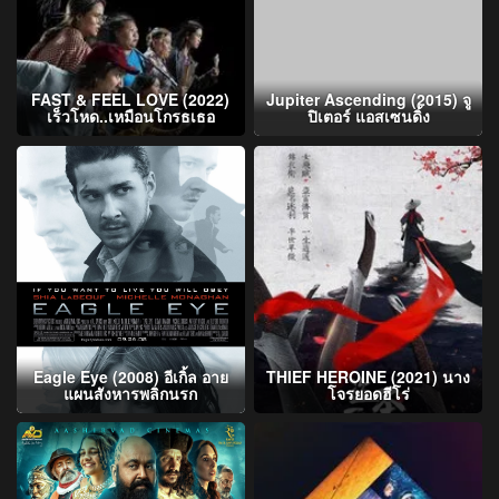
FAST & FEEL LOVE (2022)
Jupiter Ascending (2015) จู
เร็วโหด..เหมือนโกรธเธอ
ปิเตอร์ แอสเซนดิ้ง
Eagle Eye (2008) อีเกิ้ล อาย
THIEF HEROINE (2021) นาง
แผนสังหารพลิกนรก
โจรยอดฮีโร่