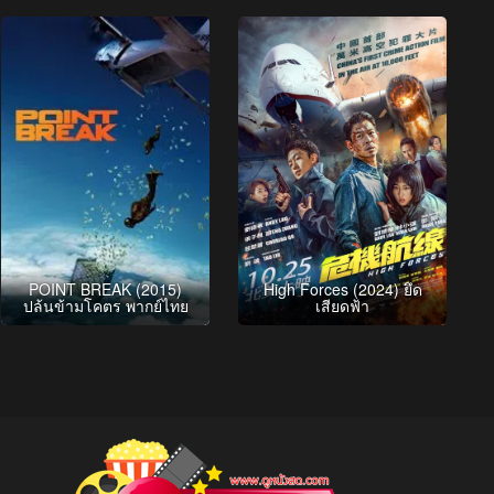
POINT BREAK (2015)
High Forces (2024) ยึด
ปล้นข้ามโคตร พากย์ไทย
เสียดฟ้า