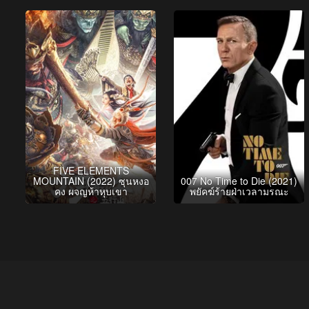
FIVE ELEMENTS
MOUNTAIN (2022) ซุนหงอ
007 No Time to Die (2021)
คง ผจญห้าหุบเขา
พยัคฆ์ร้ายฝ่าเวลามรณะ