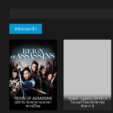
หนังแนะนำ
REIGN OF ASSASSINS
Sniper: Legacy (2014) ส
(2010) นักฆ่าดาบเทวดา
ไนเปอร์โคตรนักฆ่าซุ่ม
พากย์ไทย
สังหาร 5