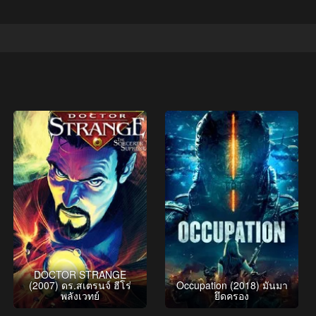
DOCTOR STRANGE
(2007) ดร.สเตรนจ์ ฮีโร่
Occupation (2018) มันมา
พลังเวทย์
ยึดครอง