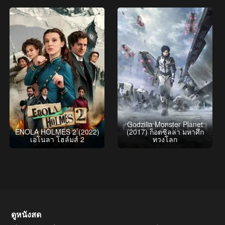
Godzilla Monster Planet
ENOLA HOLMES 2 (2022)
(2017) ก็อตซิลล่า มหาศึก
เอโนลา โฮล์มส์ 2
ทวงโลก
ดูหนังสด