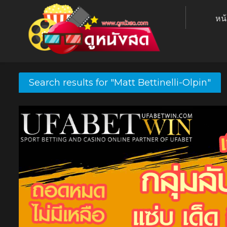
หน
Search results for "Matt Bettinelli-Olpin"