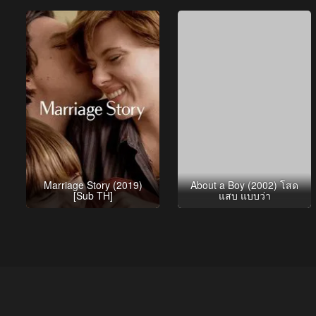
Marriage Story (2019)
About a Boy (2002) โสด
[Sub TH]
แสบ แบบว่า