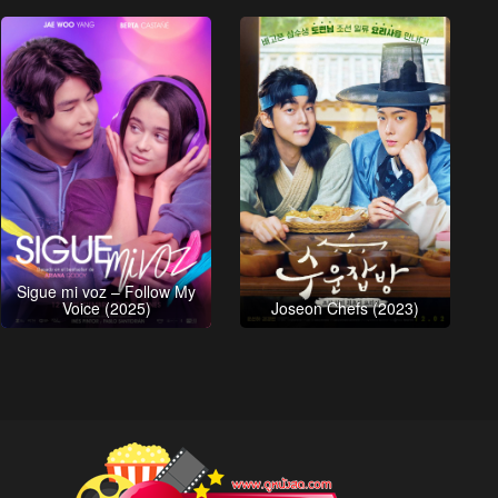
Sigue mi voz – Follow My
Voice (2025)
Joseon Chefs (2023)