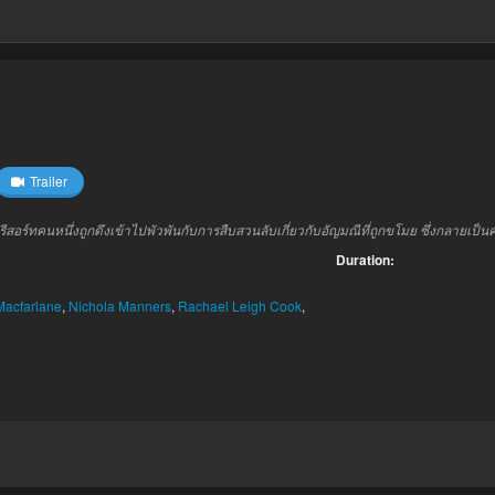
Trailer
สอร์ทคนหนึ่งถูกดึงเข้าไปพัวพันกับการสืบสวนลับเกี่ยวกับอัญมณีที่ถูกขโมย ซึ่งกลายเป
Duration:
Macfarlane
,
Nichola Manners
,
Rachael Leigh Cook
,