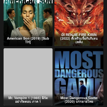
DI RENJIE-FIRE KIRIN
American Son (2019) [Sub
(2022) ตี๋เหรินเจี๋ยกับกิเลน
TH]
เพลิง
Mr. Vampire 1 (1985) ผีกัด
Most Dangerous Game
อย่ากัดตอบ ภาค 1
(2020) บรรยายไทย