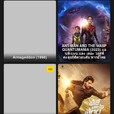
ANT-MAN AND THE WASP
QUANTUMANIA (2023) แอ
นท์‑แมน และ เดอะ วอสพ์
Armageddon (1998)
ตะลุยมิติควอนตัม พากย์ไทย
HD