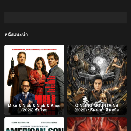
หนังแนะนำ
Mike & Nick & Nick & Alice
QINLING MOUNTAINS
(2026) ซับไทย
(2022) ปริศนาถ้ำฉินหลิง