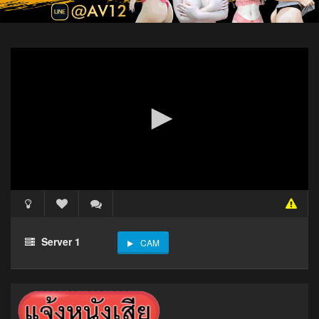
Server 1
CAM