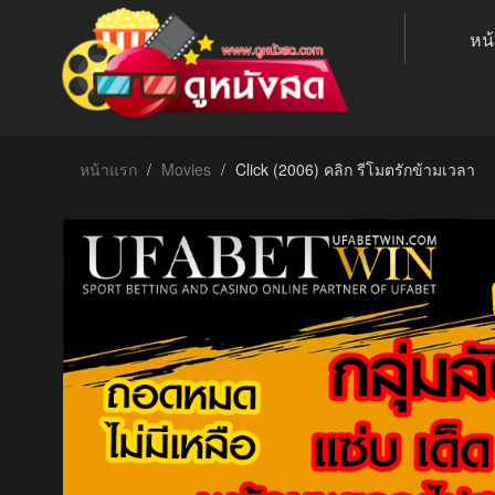
หน
หน้าแรก
Movies
Click (2006) คลิก รีโมตรักข้ามเวลา