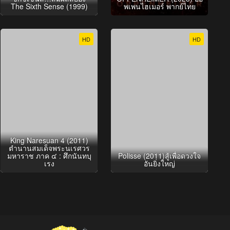
The Sixth Sense (1999)
พเพนไฮเมอร์ พากย์ไทย
HD
HD
King Naresuan 4 (2011)
ตำนานสมเด็จพระนเรศวร
มหาราช ภาค ๔ : ศึกนันทบุ
Polisse (2011)สู้เพื่อดวงใจ
เรง
อันยิ่งใหญ่