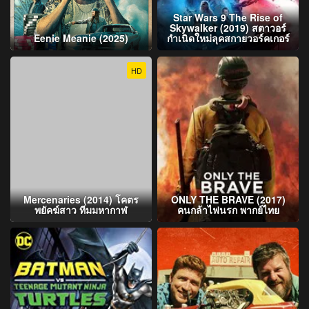
Star Wars 9 The Rise of
Skywalker (2019) สตาวอร์
Eenie Meanie (2025)
กำเนิดใหม่ลุคสกายวอร์คเกอร์
HD
Mercenaries (2014) โคตร
ONLY THE BRAVE (2017)
พยัคฆ์สาว ทีมมหากาฬ
คนกล้าไฟนรก พากย์ไทย