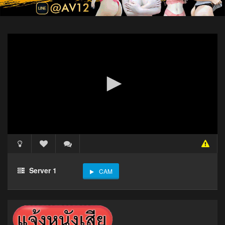
Server 1
CAM