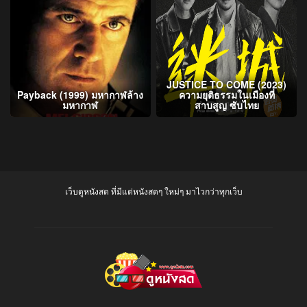
JUSTICE TO COME (2023)
Payback (1999) มหากาฬล้าง
ความยุติธรรมในเมืองที่
มหากาฬ
สาบสูญ ซับไทย
เว็บดูหนังสด ที่มีแต่หนังสดๆ ใหม่ๆ มาไวกว่าทุกเว็บ