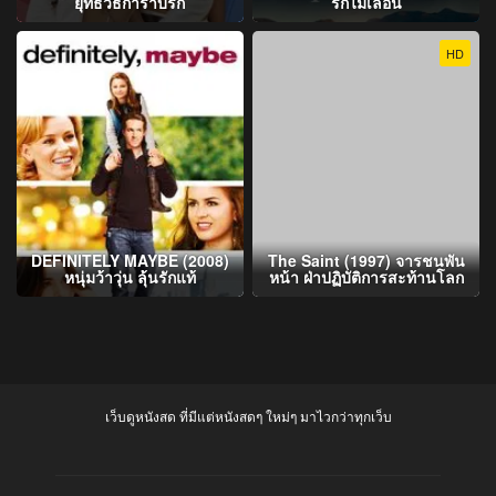
ยุทธวิธีกำราบรัก
รักไม่เลือน
HD
DEFINITELY MAYBE (2008)
The Saint (1997) จารชนพัน
หนุ่มว้าวุ่น ลุ้นรักแท้
หน้า ฝ่าปฏิบัติการสะท้านโลก
เว็บดูหนังสด ที่มีแต่หนังสดๆ ใหม่ๆ มาไวกว่าทุกเว็บ