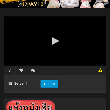
Server 1
CAM