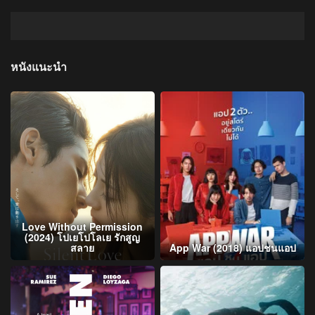
หนังแนะนำ
Love Without Permission
(2024) โปเยโปโลเย รักสูญ
สลาย
App War (2018) แอปชนแอป