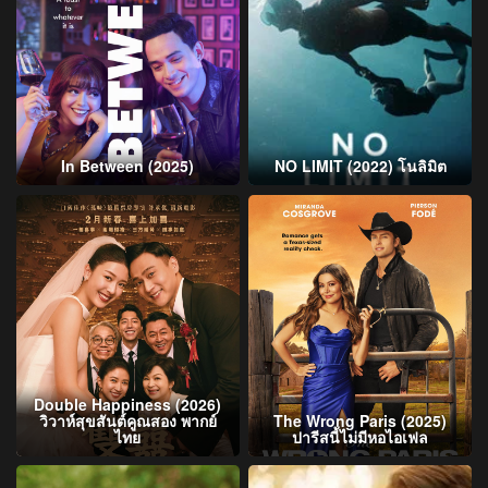
In Between (2025)
NO LIMIT (2022) โนลิมิต
Double Happiness (2026)
วิวาห์สุขสันต์คูณสอง พากย์
The Wrong Paris (2025)
ไทย
ปารีสนี้ไม่มีหอไอเฟล