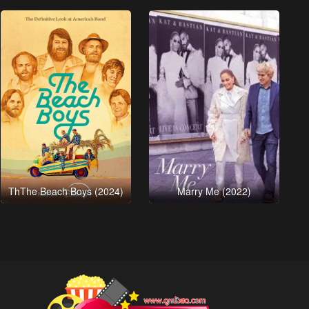
ThThe Beach Boys (2024)
Marry Me (2022)