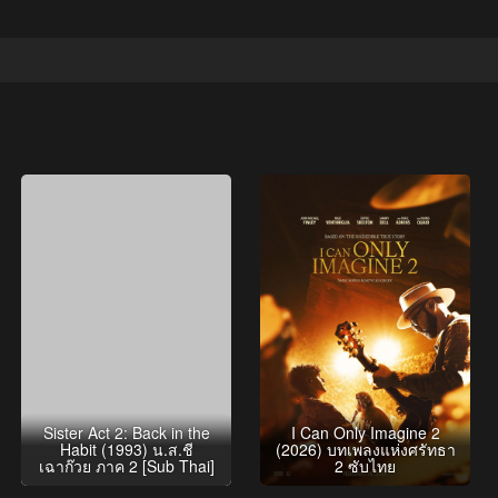
Sister Act 2: Back in the
I Can Only Imagine 2
Habit (1993) น.ส.ชี
(2026) บทเพลงแห่งศรัทธา
เฉาก๊วย ภาค 2 [Sub Thai]
2 ซับไทย