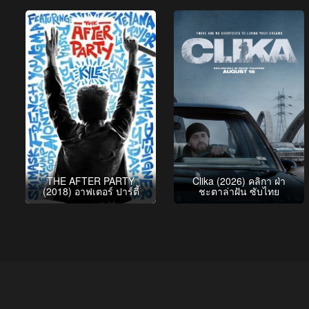
THE AFTER PARTY
Clika (2026) คลิกา ฝ่า
(2018) อาฟเตอร์ ปาร์ตี้
ชะตาล่าฝัน ซับไทย