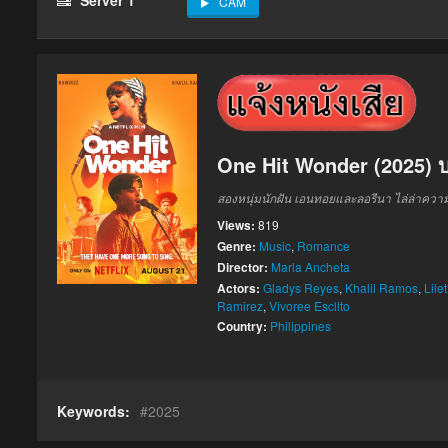
CAM
One Hit Wonder (2025) บท
สองหนุ่มนักฝัน เอนทอยและลอรีนา ไล่ล่าความส
Views:
819
Genre:
Music
,
Romance
Director:
Marla Ancheta
Actors:
Gladys Reyes
,
Khalil Ramos
,
Lile
Ramirez
,
Vivoree Esclito
Country:
Philippines
Keywords:
2025