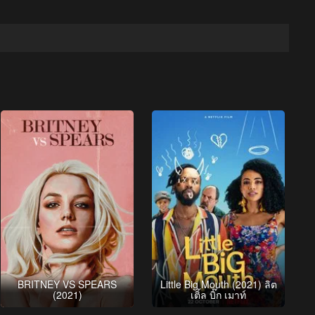
BRITNEY VS SPEARS
Little Big Mouth (2021) ลิต
(2021)
เติ้ล บิ๊ก เมาท์