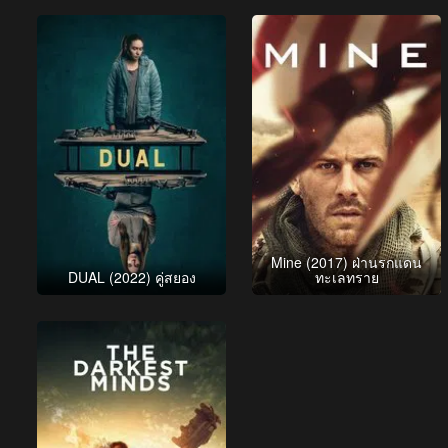
Mine (2017) ฝ่านรกแดน
DUAL (2022) คู่สยอง
ทะเลทราย