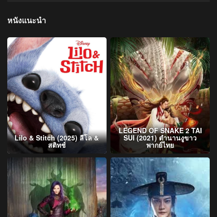
หนังแนะนำ
LEGEND OF SNAKE 2 TAI
Lilo & Stitch (2025) ลีโล &
SUI (2021) ตำนานงูขาว
สติทช์
พากย์ไทย