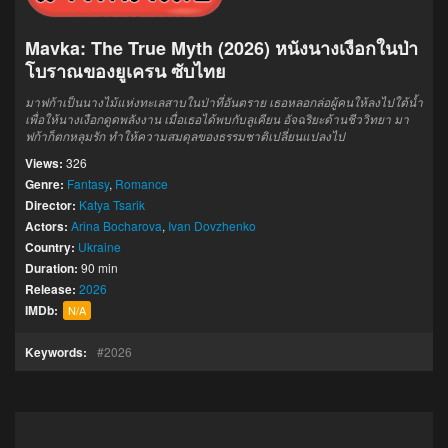
Mavka: The True Myth (2026) หนังนางเงือกในป่า
โบราณของยูเครน ซับไทย
มาฟก้าเป็นนางไม้แห่งทะเลสาบในป่าที่อันตราย เธอหลอกล่อผู้คนให้ลงไปใต้น้ำ
เพื่อให้นางเงือกดูดพลังงาน เมื่อเธอได้พบกับลูเคียน อัจฉริยะด้านชีววิทยา มา
ฟก้าก็ตกหลุมรัก ทำให้ความสมดุลของธรรมชาติเปลี่ยนแปลงไป
Views:
326
Genre:
Fantasy
,
Romance
Director:
Katya Tsarik
Actors:
Arina Bocharova
,
Ivan Dovzhenko
Country:
Ukraine
Duration:
90 min
Release:
2026
IMDb:
N/A
Keywords:
2026