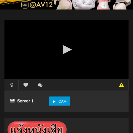
Server 1
CAM