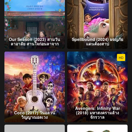
Our Season (2023) สามวัน
Spellbound (2024) ผจญภัย
ลาอาลัย สานใจก่อนลาจาก
แดนต้องสาป
HD
Avengers: Infinity War
Coco (2017) วันอลวน
(2018) มหาสงครามล้าง
วิญญาณอลเวง
จักรวาล