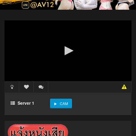
Server 1
CAM