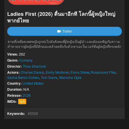
Ladies First (2026) ตื่นมาอีกที โลกนี้ผู้หญิงใหญ่
พากย์ไทย
Trailer
ชายที่เหยียดเพศหญิงถูกส่งไปยังสังคมที่ผู้หญิงเป็นผู้นำ และต้องเผชิญกับความ
ท้าทายจากผู้หญิงที่มีลักษณะคล้ายคลึงกับตัวเขาเองในเวอร์ชั่นผู้หญิงที่ทรงพลัง
Views:
262
Genre:
Comedy
Director:
Thea Sharrock
Actors:
Charles Dance
,
Emily Mortimer
,
Fiona Shaw
,
Rosamund Pike
,
Sacha Baron Cohen
,
Tom Davis
,
Weruche Opia
Country:
United States
Duration:
N/A
Release:
2026
IMDb:
N/A
Keywords:
2026