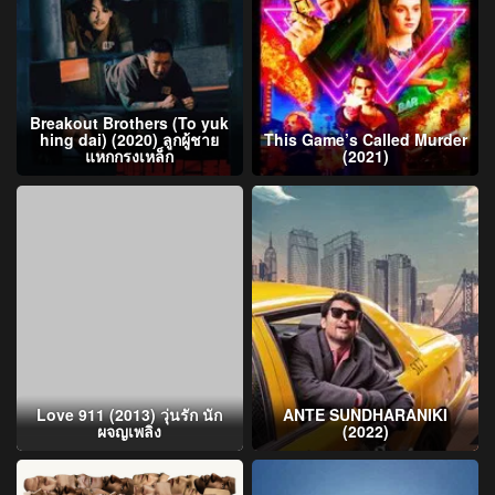
Breakout Brothers (To yuk
hing dai) (2020) ลูกผู้ชาย
This Game’s Called Murder
แหกกรงเหล็ก
(2021)
Love 911 (2013) วุ่นรัก นัก
ANTE SUNDHARANIKI
ผจญเพลิง
(2022)