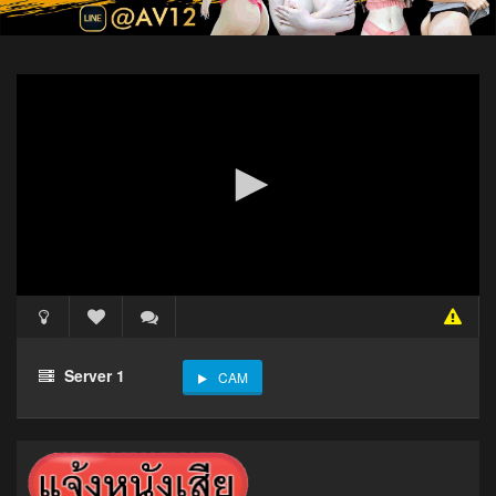
Server 1
CAM