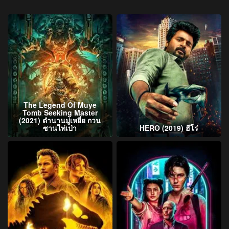
The Legend Of Muye
Tomb Seeking Master
(2021) ตำนานมู่เหยี่ย กวน
ซานไท่เป่า
HERO (2019) ฮีโร่