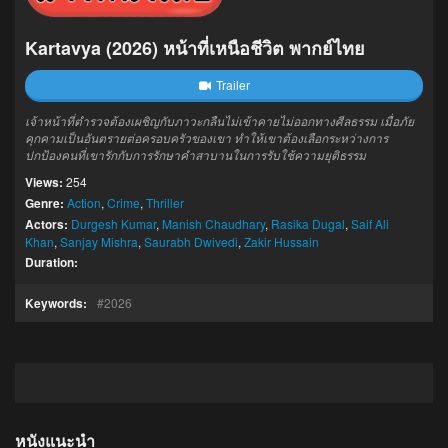
Kartavya (2026) หน้าที่เหนือชีวิต พากย์ไทย
Trailer
เจ้าหน้าที่ตำรวจต้องเผชิญกับภาวะกลืนไม่เข้าคายไม่ออกทางศีลธรรม เมื่อภัย
คุกคามเป็นอันตรายต่อครอบครัวของเขา ทำให้เขาต้องเลือกระหว่างการ
ปกป้องคนที่เขารักกับการรักษาคำสาบานในการรับใช้ความยุติธรรม
Views:
254
Genre:
Action
,
Crime
,
Thriller
Actors:
Durgesh Kumar
,
Manish Chaudhary
,
Rasika Dugal
,
Saif Ali
Khan
,
Sanjay Mishra
,
Saurabh Dwivedi
,
Zakir Hussain
Duration:
Keywords:
2026
หนังแนะนำ