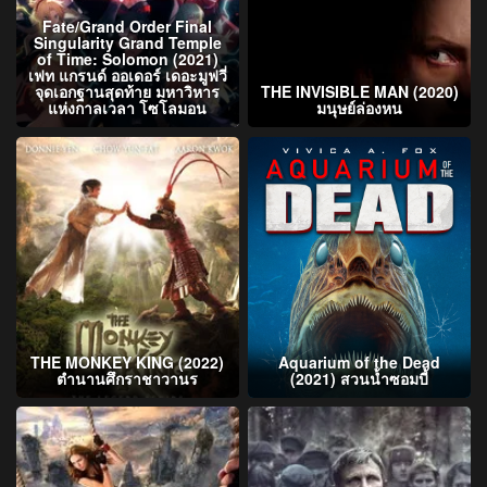
Fate/Grand Order Final
Singularity Grand Temple
of Time: Solomon (2021)
เฟท แกรนด์ ออเดอร์ เดอะมูฟวี่
จุดเอกฐานสุดท้าย มหาวิหาร
THE INVISIBLE MAN (2020)
แห่งกาลเวลา โซโลมอน
มนุษย์ล่องหน
THE MONKEY KING (2022)
Aquarium of the Dead
ตำนานศึกราชาวานร
(2021) สวนน้ำซอมบี้