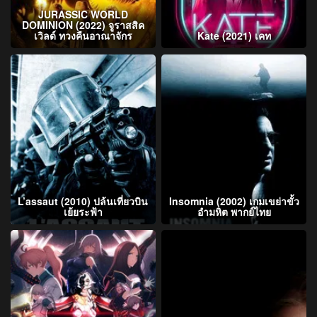
JURASSIC WORLD
DOMINION (2022) จูราสสิค
เวิลด์ ทวงคืนอาณาจักร
Kate (2021) เคท
L’assaut (2010) ปล้นเที่ยวบิน
Insomnia (2002) เกมเขย่าขั้ว
เย้ยระฟ้า
อำมหิต พากย์ไทย