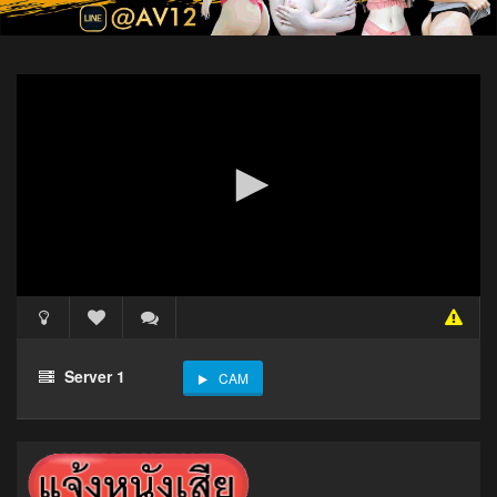
Server 1
CAM