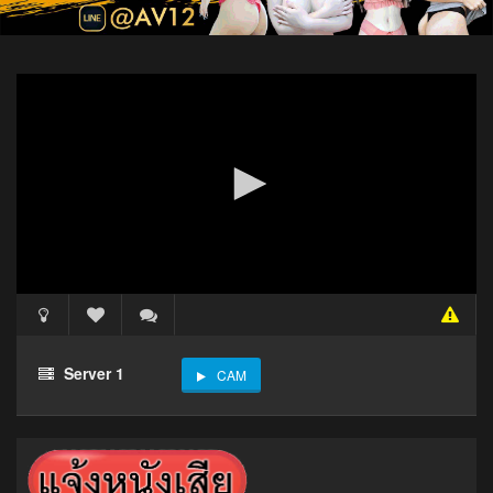
Server 1
CAM