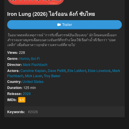
Iron Lung (2026) ไอร์ออน ลังก์ ซับไทย
Trailer
ในอนาคตหลังเหตุการณ์ “การรับขึ้นสวรรค์อันเงียบสงบ” นักโทษคนหนึ่งออก
สำรวจมหาสมุทรเลือดบนดวงจันทร์ที่รกร้างโดยใช้เรือดำน้ำที่เรียกว่า “ปอด
เหล็ก” เพื่อค้นหาดาวฤกษ์/ดาวเคราะห์ที่หายไป
Views:
228
Genre:
Horror
,
Sci-Fi
Director:
Mark Fischbach
Actors:
Caroline Kaplan
,
Dave Pettitt
,
Elle LaMont
,
Elsie Lovelock
,
Mark
Fischbach
,
Mick Lauer
,
Troy Baker
Country:
United States
Duration:
125 min
Release:
2026
IMDb:
6.5
Keywords:
2026