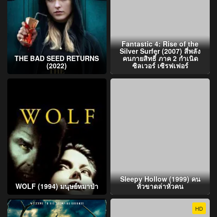
Fantastic 4: Rise of the
Silver Surfer (2007) สี่พลัง
THE BAD SEED RETURNS
คนกายสิทธิ์ ภาค 2 กำเนิด
(2022)
ซิลเวอร์ เซิรฟเฟอร์
Sleepy Hollow (1999) คน
WOLF (1994) มนุษย์หมาป่า
หัวขาดล่าหัวคน
HD