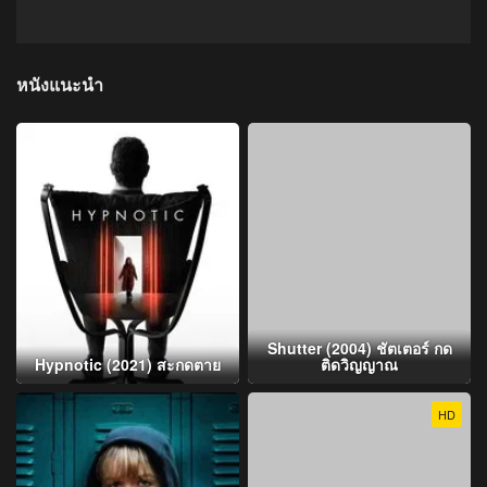
หนังแนะนำ
Shutter (2004) ชัตเตอร์ กด
Hypnotic (2021) สะกดตาย
ติดวิญญาณ
HD