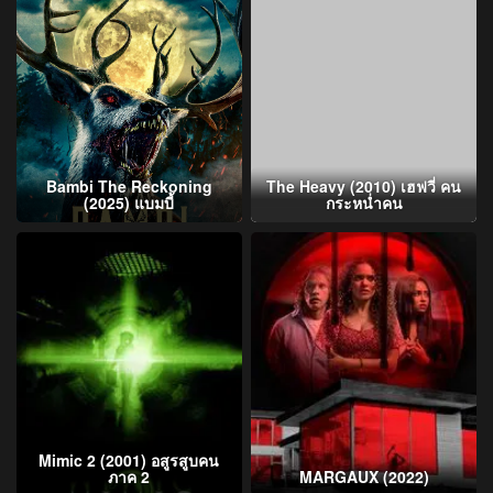
Bambi The Reckoning
The Heavy (2010) เฮฟวี่ คน
(2025) แบมบี้
กระหน่ำคน
Mimic 2 (2001) อสูรสูบคน
ภาค 2
MARGAUX (2022)