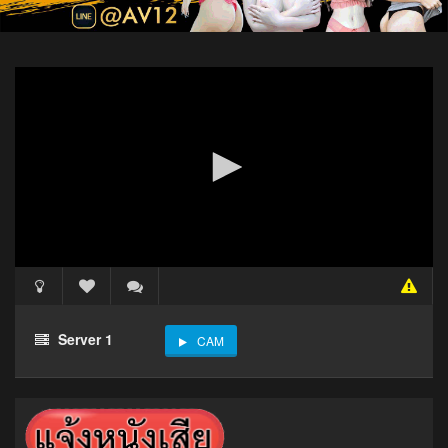
Server 1
CAM