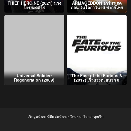
THIEF HEROINE (2021) นาง
ARMAGEDDON อาร์มาเกด
โจรยอดฮีโร่
ดอน วันโลกาวินาศ พากย์ไทย
Universal Soldier:
The Fast of the Furious 8
Regeneration (2009)
(2017) เร็วแรงทะลุนรก 8
เว็บดูหนังสด ที่มีแต่หนังสดๆ ใหม่ๆ มาไวกว่าทุกเว็บ