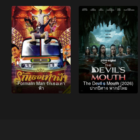
Formalin Man รักเธอเท่า
The Devil s Mouth (2026)
ฟ้า
ปากปีศาจ พากย์ไทย