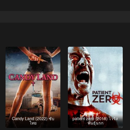
Candy Land (2022) ซับ
patient zero (2018) ไวรัส
ไทย
พันธุ์นรก