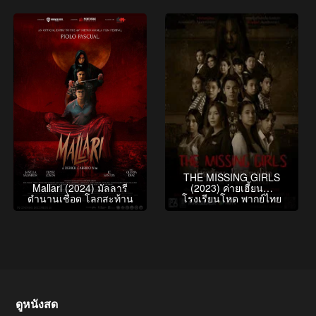
THE MISSING GIRLS
Mallari (2024) มัลลารี
(2023) ค่ายเฮี้ยน…
ตำนานเชือด โลกสะท้าน
โรงเรียนโหด พากย์ไทย
ดูหนังสด