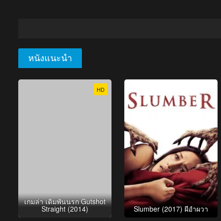
หนังแนะนำ
HD
เกมล่า เดิมพันนรก Gutshot
Straight (2014)
Slumber (2017) ผีอำผวา