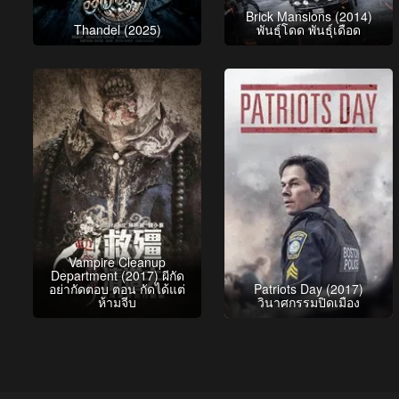
Brick Mansions (2014)
Thandel (2025)
พันธุ์โดด พันธุ์เดือด
Vampire Cleanup
Department (2017) ผีกัด
อย่ากัดตอบ ตอน กัดได้แต่
Patriots Day (2017)
ห้ามจีบ
วินาศกรรมปิดเมือง