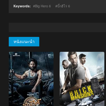
Keywords:
Big Hero 6
บิ๊กฮีโร่ 6
หนังแนะนำ