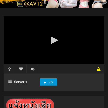
Server 1
HD