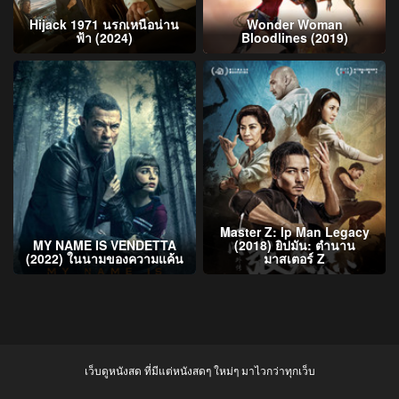
Hijack 1971 นรกเหนือน่าน
Wonder Woman
ฟ้า (2024)
Bloodlines (2019)
Master Z: Ip Man Legacy
MY NAME IS VENDETTA
(2018) ยิปมัน: ตำนาน
(2022) ในนามของความแค้น
มาสเตอร์ Z
เว็บดูหนังสด ที่มีแต่หนังสดๆ ใหม่ๆ มาไวกว่าทุกเว็บ