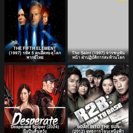
THE FIFTH ELEMENT
(1997) รหัส 5 คนอึดทะลุโลก
The Saint (1997) จารชนพัน
พากย์ไทย
หน้า ฝ่าปฏิบัติการสะท้านโลก
Desperate Sniper (2024)
SOAR INTO THE SUN
มือปืนสิ้นหวัง
(2012) ยุทธการโฉบเหนือฟ้า