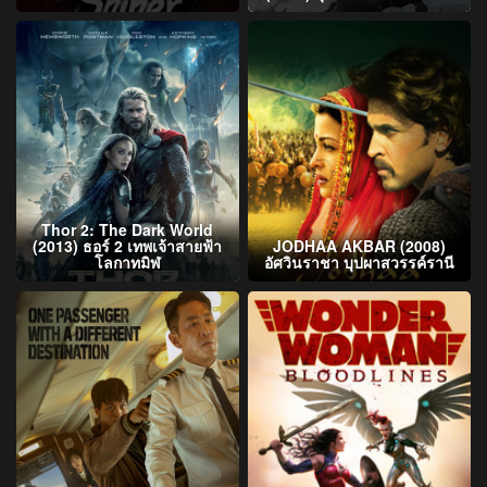
Thor 2: The Dark World
(2013) ธอร์ 2 เทพเจ้าสายฟ้า
JODHAA AKBAR (2008)
โลกาทมิฬ
อัศวินราชา บุปผาสวรรค์รานี