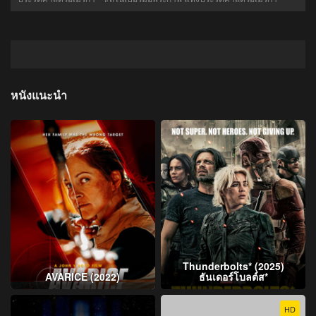
หนังแนะนำ
Thunderbolts* (2025)
AVARICE (2022)
ธันเดอร์โบลต์ส*
HD