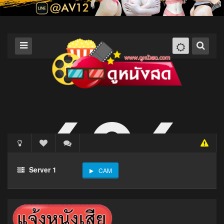
Server 1
CAM