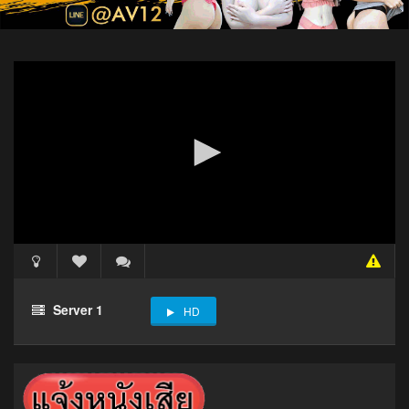
Server 1
HD