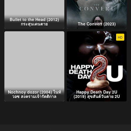
Bullet to the Head (2012)
กระสุนเดนตาย
The Convert (2023)
HD
Nochnoy dozor (2004) ไนท์
Happy Death Day 2U
วอซ สงครามเจ้ารัตติกาล
(2019) สุขสันต์วันตาย 2U