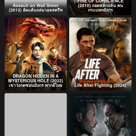
FIRE OF CONSCIENCE
Assault on Wall Street
(2010) ถอดสลักปล้น คน
(2013) อัดแค้นถล่มวอลสตรีท
กระแทกมังกร
DRAGON HIDDEN IN A
MYSTERIOUS HOLE (2022)
เขาวงกตซ่อนมังกร พากย์ไทย
Life After Fighting (2024)