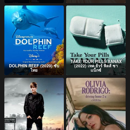
TAKE YOUR PILLS XANAX
DOLPHIN REEF (2020) ซับ
(2022) เทค ยัวร์ พิลส์ ซา
ไทย
แน็กซ์