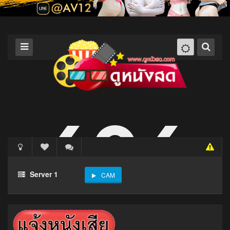
Server 1
CAM