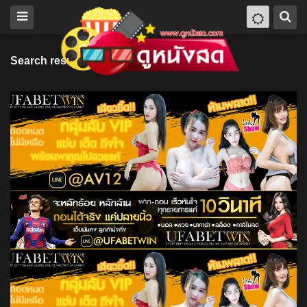
Search results for "Shanti Roney"