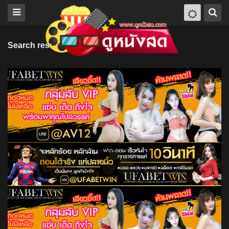
Search results for "Paco León"