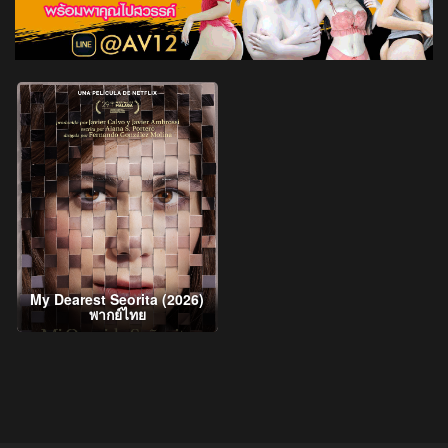
My Dearest Seorita (2026)
พากย์ไทย