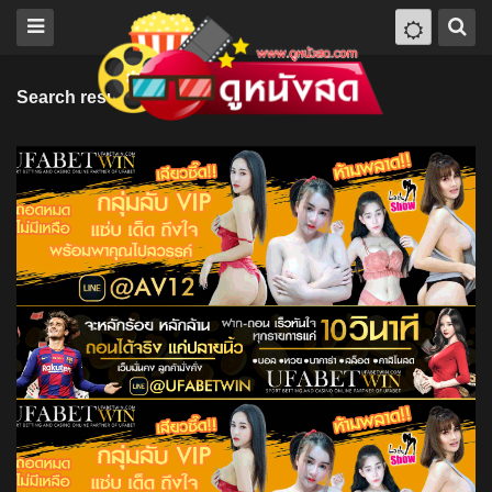
Search results for "Ming Junchen"