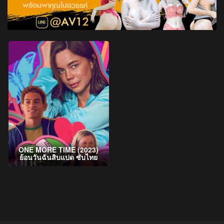
ONE MORE TIME (2023)
ย้อนวันฉันสิบแปด ซับไทย