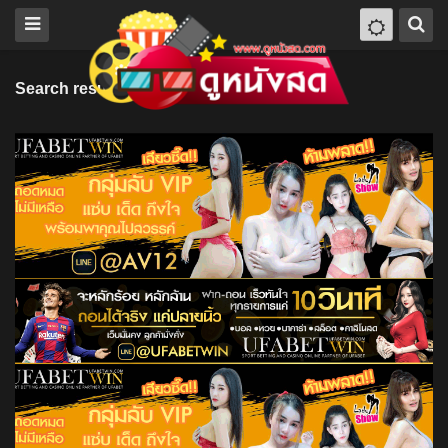
Search results for "Hedda Stiernstedt"