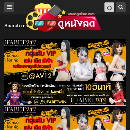
Search results for "Eva Melander"