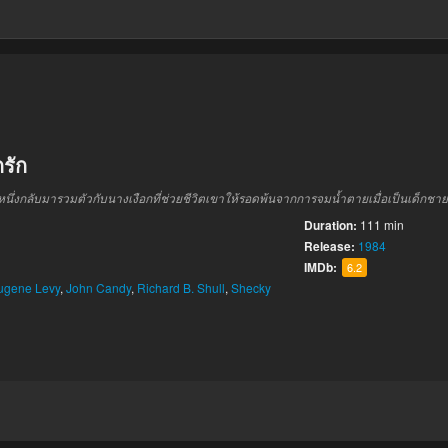
กรัก
นึ่งกลับมารวมตัวกับนางเงือกที่ช่วยชีวิตเขาให้รอดพ้นจากการจมน้ำตายเมื่อเป็นเด็กชาย
Duration:
111 min
Release:
1984
IMDb:
6.2
ugene Levy
,
John Candy
,
Richard B. Shull
,
Shecky