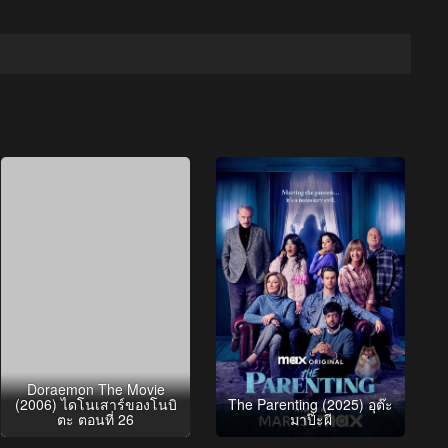
Doraemon The Movie
(2006) ไดโนเสาร์ของโนบิ
The Parenting (2025) อุต๊ะ
ตะ ตอนที่ 26
มาป๊ะผี