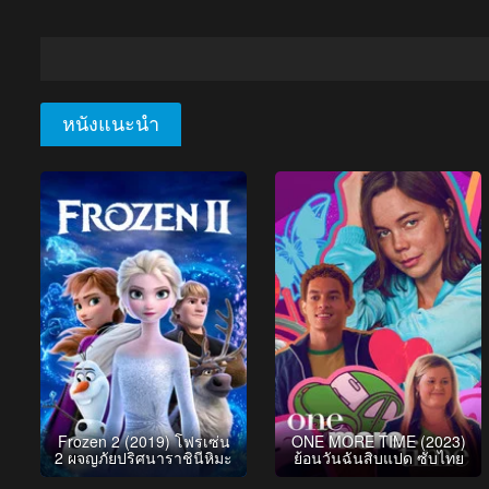
หนังแนะนำ
Frozen 2 (2019) โฟรเซ่น
ONE MORE TIME (2023)
2 ผจญภัยปริศนาราชินีหิมะ
ย้อนวันฉันสิบแปด ซับไทย