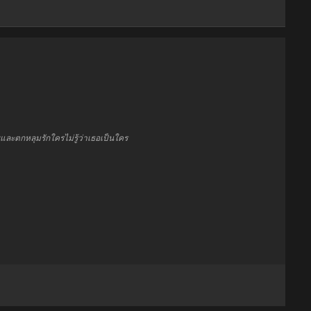
และตกหลุมรักใครไม่รู้ว่าเธอเป็นใคร