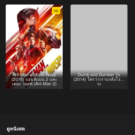
HD
Ant-Man and the Wasp
Dumb and Dumber To
(2018) แอนท์แมน 2 และ
(2014) ใครว่าเราแกล้งโง่…
เดอะ วอสพ์ (Ant-Man 2)
วะ
ดูหนังสด