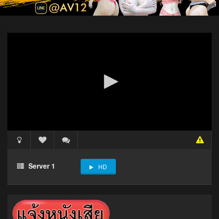
Server 1
HD