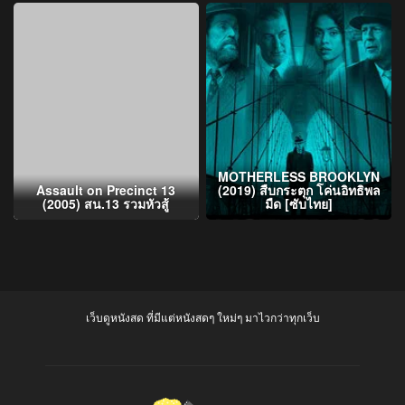
MOTHERLESS BROOKLYN
Assault on Precinct 13
(2019) สืบกระตุก โค่นอิทธิพล
(2005) สน.13 รวมหัวสู้
มืด [ซับไทย]
เว็บดูหนังสด ที่มีแต่หนังสดๆ ใหม่ๆ มาไวกว่าทุกเว็บ