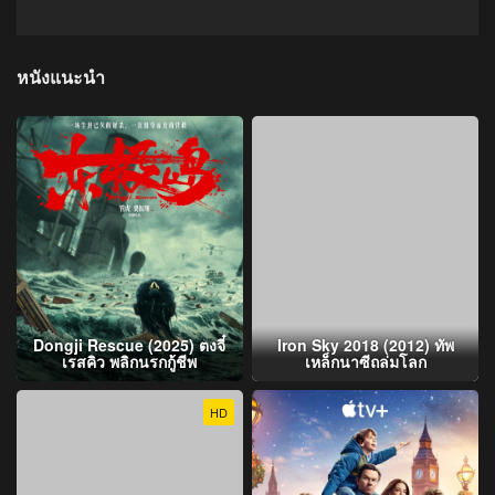
หนังแนะนำ
Dongji Rescue (2025) ตงจี๋
Iron Sky 2018 (2012) ทัพ
เรสคิว พลิกนรกกู้ชีพ
เหล็กนาซีถล่มโลก
HD