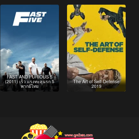
FAST AND FURIOUS 5
(2011) เร็ว แรงทะลุนรก 5
The Art of Self-Defense
พากย์ไทย
2019