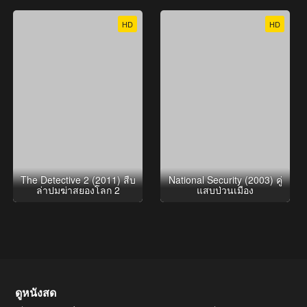
HD
HD
The Detective 2 (2011) สืบ
National Security (2003) คู่
ล่าปมฆ่าสยองโลก 2
แสบป่วนเมือง
ดูหนังสด