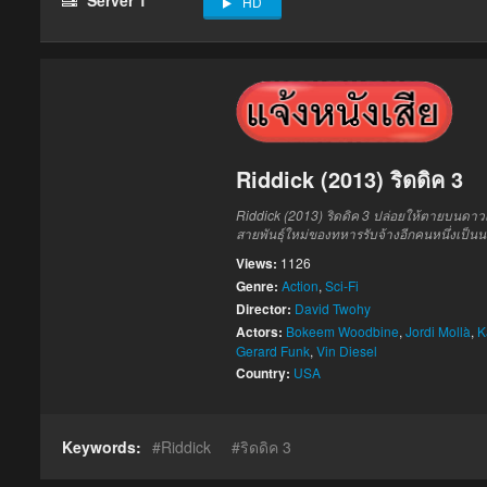
HD
Riddick (2013) ริดดิค 3
Riddick (2013) ริดดิค 3 ปล่อยให้ตายบนดาวเค
สายพันธุ์ใหม่ของทหารรับจ้างอีกคนหนึ่งเป็
Views:
1126
Genre:
Action
,
Sci-Fi
Director:
David Twohy
Actors:
Bokeem Woodbine
,
Jordi Mollà
,
K
Gerard Funk
,
Vin Diesel
Country:
USA
Keywords:
Riddick
ริดดิค 3