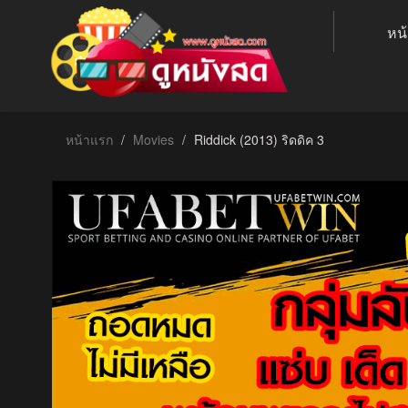
หน
หน้าแรก
Movies
Riddick (2013) ริดดิค 3