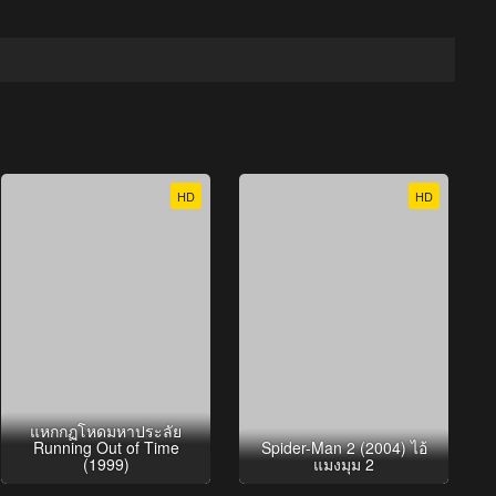
HD
HD
แหกกฏโหดมหาประลัย
Running Out of Time
Spider-Man 2 (2004) ไอ้
(1999)
แมงมุม 2