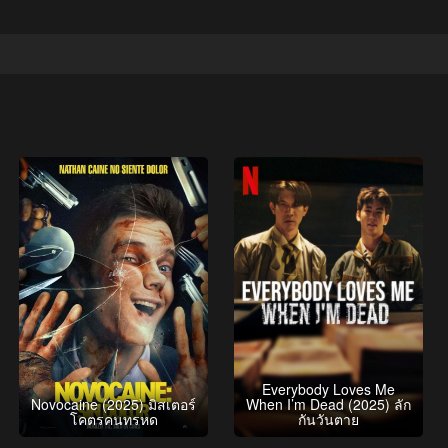
Everybody Loves Me
Novocaine (2025) มิสเตอร์
When I’m Dead (2025) ลัก
โคตรคนทรหด
กันวันตาย