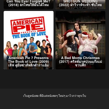
Can You Ever Forgive Me?
SHOTGUN WEDDING
(2018) ยกโทษให้ฉันได้ไหม
(2022) ฝ่าวิวาห์ระห่ำ ซับไทย
American Pie 7 Presents
A Bad Moms Christmas
The Book of Love (2009)
(2017) คริสต์มาสป่วนแก๊งแม่
เลิฟ คู่มือซ่าส์พลิกตำราแอ้ม
ชวนคึก
เว็บดูหนังสด ที่มีแต่หนังสดๆ ใหม่ๆ มาไวกว่าทุกเว็บ