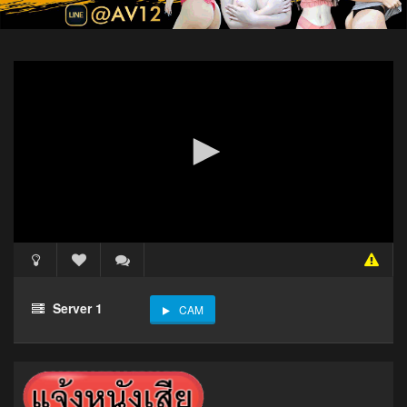
Server 1
CAM