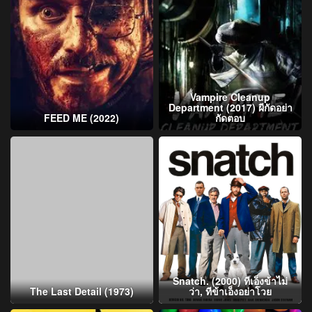
Vampire Cleanup
Department (2017) ผีกัดอย่า
FEED ME (2022)
กัดตอบ
Snatch. (2000) ทีเอ็งข้าไม่
The Last Detail (1973)
ว่า, ทีข้าเอ็งอย่าโวย